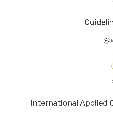
Guideli
International Applied