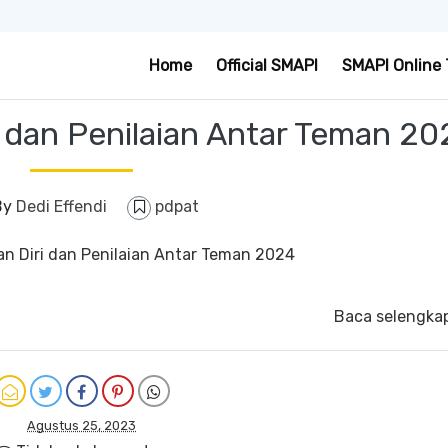
Home
Official SMAPI
SMAPI Online 
i dan Penilaian Antar Teman 2
By
Dedi Effendi
pdpat
Baca selengka
Agustus 25, 2023