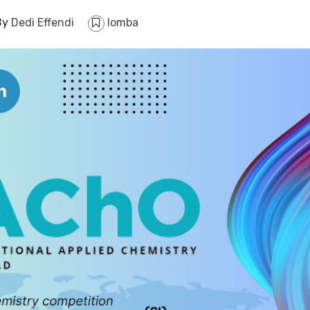
By
Dedi Effendi
lomba