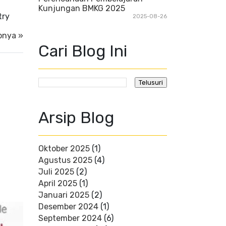
Kunjungan BMKG 2025
try
2025-08-26
pnya »
Cari Blog Ini
Arsip Blog
Oktober 2025
(1)
Agustus 2025
(4)
Juli 2025
(2)
April 2025
(1)
Januari 2025
(2)
Desember 2024
(1)
September 2024
(6)