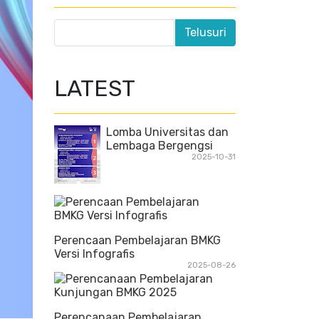
LATEST
Lomba Universitas dan
Lembaga Bergengsi
2025-10-31
Perencaan Pembelajaran BMKG
Versi Infografis
2025-08-26
Perencanaan Pembelajaran