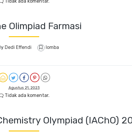
Tidak ada komentar.
ne Olimpiad Farmasi
By
Dedi Effendi
lomba
Agustus 21, 2023
Tidak ada komentar.
 Chemistry Olympiad (IAChO) 2