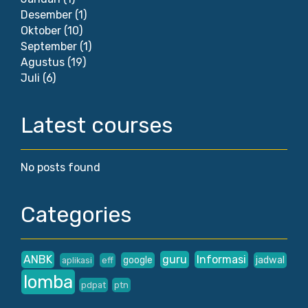
Desember
(1)
Oktober
(10)
September
(1)
Agustus
(19)
Juli
(6)
Latest courses
No posts found
Categories
ANBK
guru
Informasi
google
jadwal
aplikasi
eff
lomba
pdpat
ptn