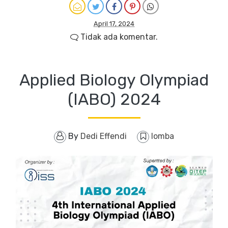
April 17, 2024
Tidak ada komentar.
Applied Biology Olympiad
(IABO) 2024
By
Dedi Effendi
lomba