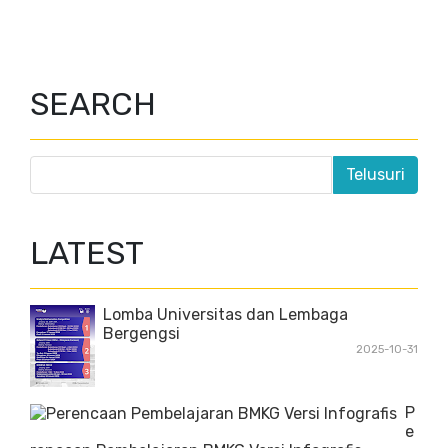
SEARCH
LATEST
Lomba Universitas dan Lembaga
Bergengsi
2025-10-31
P
e