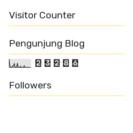
Visitor Counter
Pengunjung Blog
2
3
2
8
6
Followers