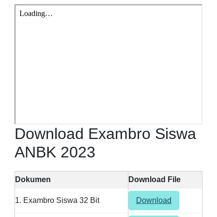
Download Exambro Siswa
ANBK 2023
Dokumen
Download File
1. Exambro Siswa 32 Bit
Download