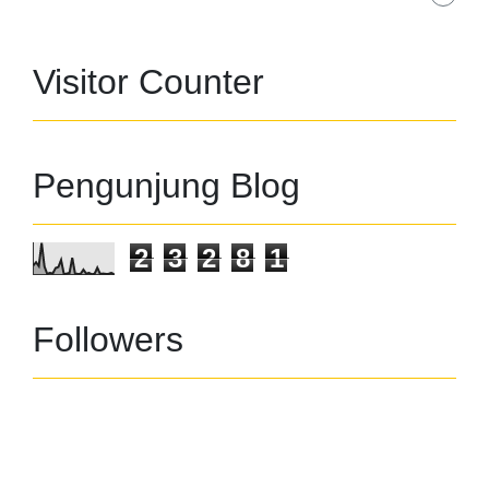
Visitor Counter
Pengunjung Blog
2
3
2
8
1
Followers